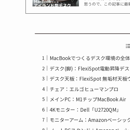
思うので、この記事に最新
MacBookでつくるデスク環境の全
デスク(脚)：FlexiSpot電動昇降デス
デスク天板：FlexiSpot 無垢材天
チェア：エルゴヒューマンプロ
メインPC：M1チップMacBook Air
4Kモニター：Dell「U2720QM」
モニターアーム：Amazonベーシ