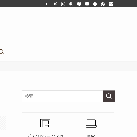
デスク&ワークスペ
Mac