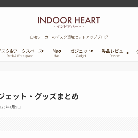
在宅ワーカーのデスク環境セットアップブログ
デスク&ワークスペース
Mac
ガジェット
製品レビュー
Desk & Workspace
Mac
Gadget
Review
ガジェット・グッズまとめ
026年7月5日