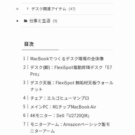
デスク関連アイテム
(47)
仕事と生活
(9)
目次
MacBookでつくるデスク環境の全体像
デスク(脚)：FlexiSpot電動昇降デスク「E7
Pro」
デスク天板：FlexiSpot 無垢材天板ウォール
ナット
チェア：エルゴヒューマンプロ
メインPC：M1チップMacBook Air
4Kモニター：Dell「U2720QM」
モニターアーム：Amazonベーシック製モ
ニターアーム