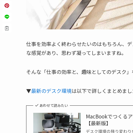
仕事を効率よく終わらせたいのはもちろん、デ
な感覚があり、思わず凝ってしまいますね。
そんな「仕事の効率と、趣味としてのデスク」
▼
最新のデスク環境
は以下で詳しくまとめまし
あわせて読みたい
MacBookでつく
【最新版】
デスク環境の移り変わり