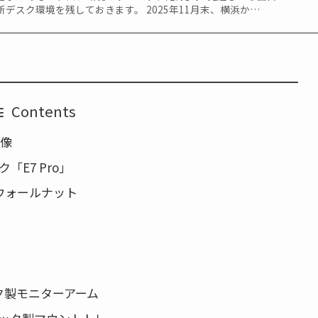
デスク環境を残しておきます。 2025年11月末、横浜か…
Contents
体像
ク「E7 Pro」
板ウォールナット
ック製モニターアーム