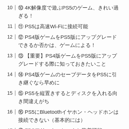
⑩ 4K解像度で遊ぶPS5のゲーム、きれい過
ぎる！
⑪ PS5は高速Wi-Fiに接続可能
⑫ PS4版ゲームをPS5版にアップグレード
できるか否かは、ゲームによる！
⑬ 【重要】PS4版ゲームをPS5版にアップ
グレードする際に知っておきたいこと
⑭ PS4版ゲームのセーブデータをPS5に引
き継ぐなら早めに
⑮ PS5を縦置きするとディスクを入れる向
き間違えがち
⑯ PS5にBluetoothイヤホン・ヘッドホンは
接続できない（基本的には）