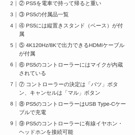
② PS5を電車で持って帰ると重い
③ PS5の付属品一覧
④ PS5には縦置きスタンド（ベース）が付
属
⑤ 4K120Hz/8Kで出力できるHDMIケーブル
が付属
⑥ PS5のコントローラーにはマイクが内蔵
されている
⑦ コントローラーの決定は「バツ」ボタ
ン、キャンセルは「マル」ボタン
⑧ PS5のコントローラーはUSB Type-Cケー
ブルで充電
⑨ PS5のコントローラーに有線イヤホン・
ヘッドホンを接続可能