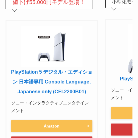
小型化モデ
値下げ55,000円モデル登場！
PlayStation 5 デジタル・エディショ
PlaySta
ン 日本語専用 Console Language:
ソニー・イン
Japanese only (CFI-2200B01)
メント
ソニー・インタラクティブエンタテイン
メント
Amazon