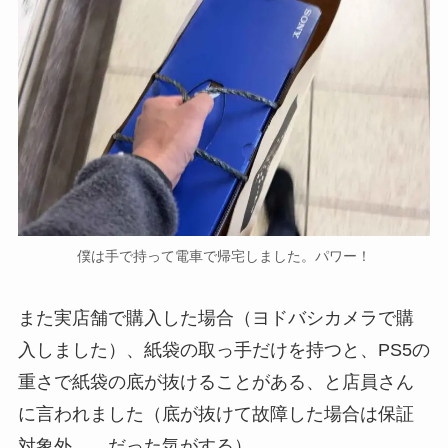
僕は手で持って電車で帰宅しました。パワー！
また実店舗で購入した場合（ヨドバシカメラで購
入しました）、紙袋の取っ手だけを持つと、PS5の
重さで紙袋の底が抜けることがある、と店員さん
に言われました（底が抜けて故障した場合は保証
対象外……だった気がする）。