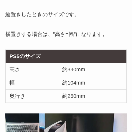
縦置きしたときのサイズです。
横置きする場合は、”高さ=幅”になります。
PS5のサイズ
高さ
約390mm
幅
約104mm
奥行き
約260mm