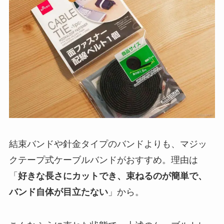
結束バンドや針金タイプのバンドよりも、マジッ
クテープ式ケーブルバンドがおすすめ。理由は
「
好きな長さにカットでき、束ねるのが簡単で、
バンド自体が目立たない
」から。