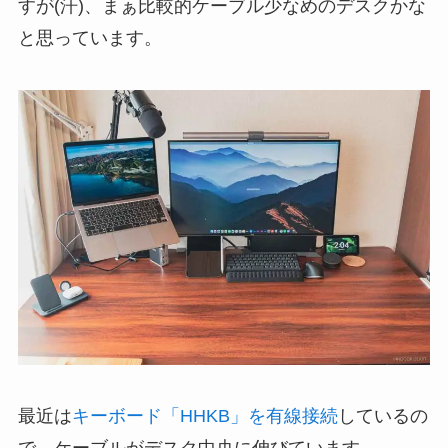
すが(汗)、まぁ比較的ケーブル少なめのデスクかな
と思っています。
最近は
キーボード「HHKB」を有線接続
しているの