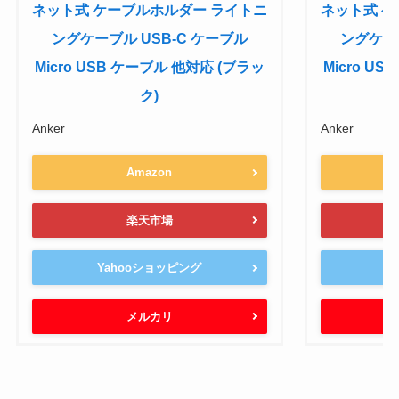
ネット式 ケーブルホルダー ライトニ
ネット式 
ングケーブル USB-C ケーブル
ングケーブ
Micro USB ケーブル 他対応 (ブラッ
Micro U
ク)
Anker
Anker
Amazon
楽天市場
Yahooショッピング
Y
メルカリ