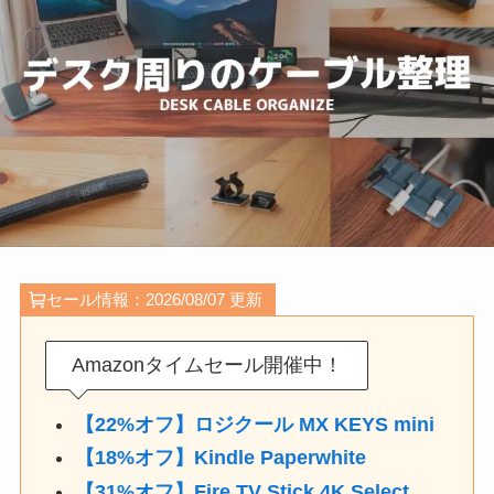
セール情報：2026/08/07 更新
Amazonタイムセール開催中！
【22%オフ】ロジクール MX KEYS mini
【18%オフ】Kindle Paperwhite
【31%オフ】Fire TV Stick 4K Select