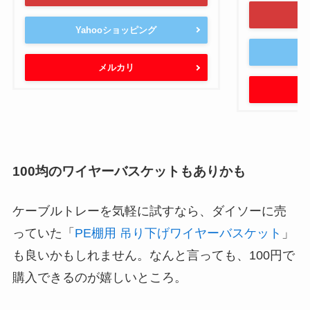
Yahooショッピング
Y
メルカリ
100均のワイヤーバスケットもありかも
ケーブルトレーを気軽に試すなら、ダイソーに売
っていた「
PE棚用 吊り下げワイヤーバスケット
」
も良いかもしれません。なんと言っても、100円で
購入できるのが嬉しいところ。