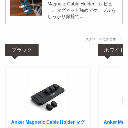
Magnetic Cable Holder」レビュ
ー。マグネット強めでケーブルを
しっかり保持で…
スクロールできます
ブラック
ホワイト
Anker Magnetic Cable Holder マグ
Anker Mag