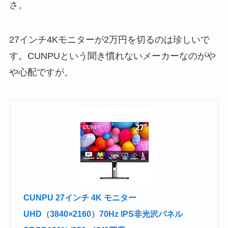
さ。
27インチ4Kモニターが2万円を切るのは珍しいで
す。CUNPUという聞き慣れないメーカーなのがや
や心配ですが。
CUNPU 27インチ 4K モニター
UHD（3840×2160）70Hz IPS非光沢パネル