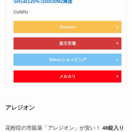
SRGB120% /350cd/M2輝度
CUNPU
Amazon
楽天市場
Yahooショッピング
メルカリ
アレジオン
花粉症の市販薬「アレジオン」が安い！
48錠入り