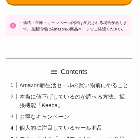
価格・在庫・キャンペーン内容は変更される場合がありま
す。最新情報はAmazonの商品ページでご確認ください。
Contents
Amazon新生活セールの買い物前にやること
本当に値下げしているのか調べる方法。拡
張機能「Keepa」
お得なキャンペーン
個人的に注目しているセール商品