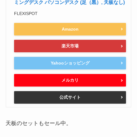
ミングデスク パソコンデスク (足（黒）, 天板なし)
FLEXISPOT
Amazon
楽天市場
Yahooショッピング
メルカリ
公式サイト
天板のセットもセール中。