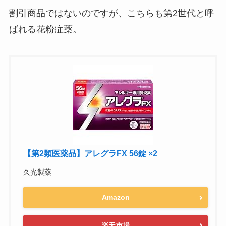
割引商品ではないのですが、こちらも第2世代と呼
ばれる花粉症薬。
【第2類医薬品】アレグラFX 56錠 ×2
久光製薬
Amazon
楽天市場