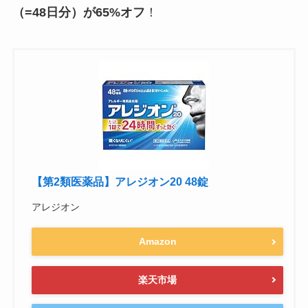
（=48日分）が65%オフ
！
【第2類医薬品】アレジオン20 48錠
アレジオン
Amazon
楽天市場