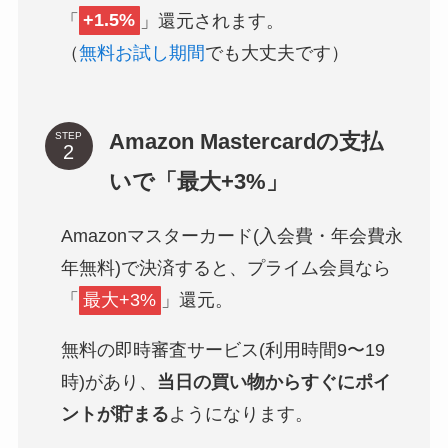
「
+1.5%
」還元されます。
（
無料お試し期間
でも大丈夫です）
Amazon Mastercardの支払
STEP
いで「最大+3%」
Amazonマスターカード(入会費・年会費永
年無料)で決済すると、プライム会員なら
「
最大+3%
」還元。
無料の即時審査サービス(利用時間9〜19
時)があり、
当日の買い物からすぐにポイ
ントが貯まる
ようになります。