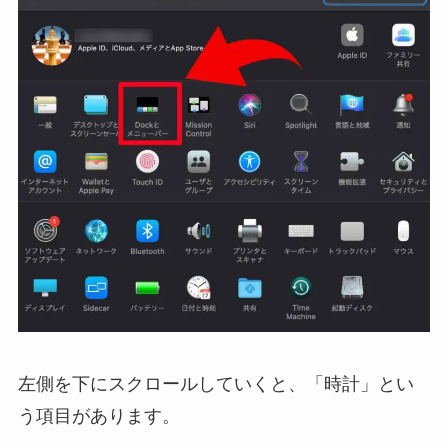
左側を下にスクロールしていくと、「時計」とい
う項目があります。