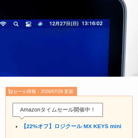
セール情報：2026/07/28 更新
Amazonタイムセール開催中！
【22%オフ】ロジクール MX KEYS mini