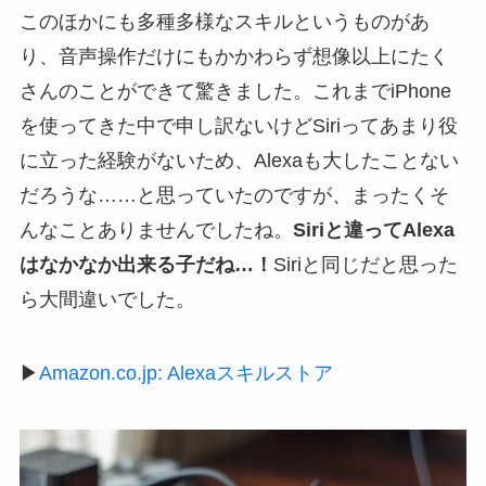
このほかにも多種多様なスキルというものがあ
り、音声操作だけにもかかわらず想像以上にたく
さんのことができて驚きました。これまでiPhone
を使ってきた中で申し訳ないけどSiriってあまり役
に立った経験がないため、Alexaも大したことない
だろうな……と思っていたのですが、まったくそ
んなことありませんでしたね。
Siriと違ってAlexa
はなかなか出来る子だね…！
Siriと同じだと思った
ら大間違いでした。
▶
Amazon.co.jp: Alexaスキルストア