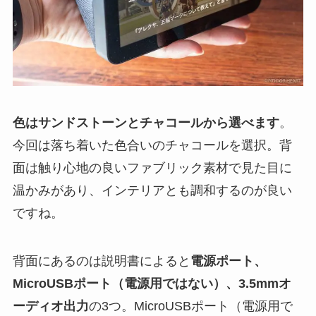
色はサンドストーンとチャコールから選べます
。
今回は落ち着いた色合いのチャコールを選択。背
面は触り心地の良いファブリック素材で見た目に
温かみがあり、インテリアとも調和するのが良い
ですね。
背面にあるのは説明書によると
電源ポート、
MicroUSBポート（電源用ではない）、3.5mmオ
ーディオ出力
の3つ。MicroUSBポート（電源用で