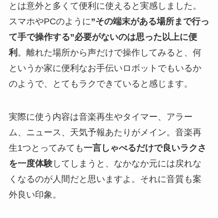
とは意外と多くて便利に使えると実感しました。
スマホやPCのように
”その端末がある場所まで行っ
て手で操作する”必要がないのは思った以上に便
利
。離れた場所から声だけで操作してみると、何
というか家に便利なお手伝いロボットでもいるか
のようで、とてもラクできていると感じます。
実際に使う内容は音楽再生やタイマー、アラー
ム、ニュース、天気予報あたりがメイン。音楽再
生1つとってみても
一言しゃべるだけで良いラクさ
を一度体験
してしまうと、なかなか元には戻れな
くなるのが人間だと思いますよ。それに音質も案
外良い印象。