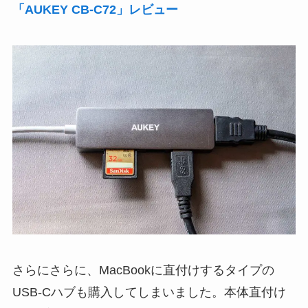
「AUKEY CB-C72」レビュー
さらにさらに、MacBookに直付けするタイプの
USB-Cハブも購入してしまいました。本体直付け