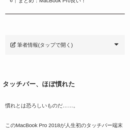
まとめ：MacBook Pro良い！
筆者情報(タップで開く)
タッチバー、ほぼ慣れた
慣れとは恐ろしいものだ……。
このMacBook Pro 2018が人生初のタッチバー端末