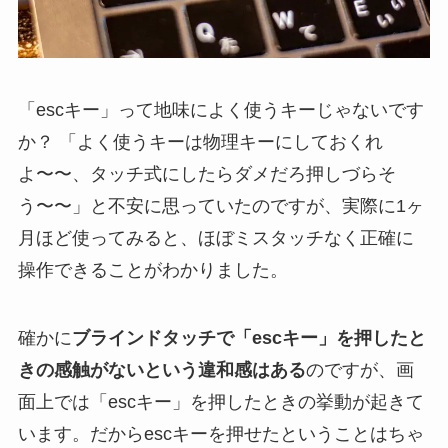
「escキー」って地味によく使うキーじゃないです
か？ 「よく使うキーは物理キーにしておくれ
よ〜〜、タッチ式にしたらダメだろ押しづらそ
う〜〜」と不安に思っていたのですが、実際に1ヶ
月ほど使ってみると、ほぼミスタッチなく正確に
操作できることがわかりました。
確かに
ブラインドタッチで「escキー」を押したと
きの感触がないという違和感はある
のですが、画
面上では「escキー」を押したときの挙動が起きて
います。だからescキーを押せたということはちゃ