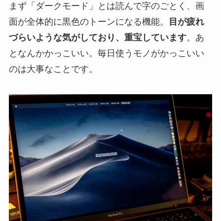
まず「ダークモード」とは読んで字のごとく、画
面が全体的に黒色のトーンになる機能。
目が疲れ
づらいような気がしており、重宝しています
。あ
となんかかっこいい。毎日使うモノがかっこいい
のは大事なことです。