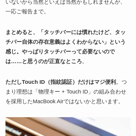
いないから当然といえば当然かもしれませんが、
一応ご報告まで。
まとめると、「タッチバーには慣れたけど、タッ
チバー自体の存在意義はよくわからない」という
感じ。やっぱりタッチバーって必要ないので
は……と思うのが正直なところ
。
ただしTouch ID（指紋認証）だけはマジ便利
。つ
まり理想は「物理キー + Touch ID」の組み合わせ
を採用したMacBook Airではないかと思います。