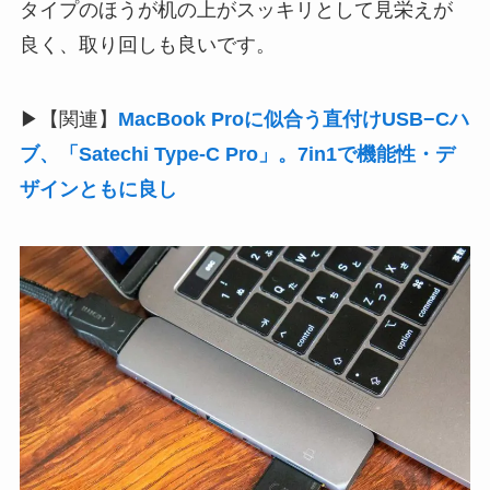
タイプのほうが机の上がスッキリとして見栄えが
良く、取り回しも良いです。
▶【関連】
MacBook Proに似合う直付けUSB−Cハ
ブ、「Satechi Type-C Pro」。7in1で機能性・デ
ザインともに良し