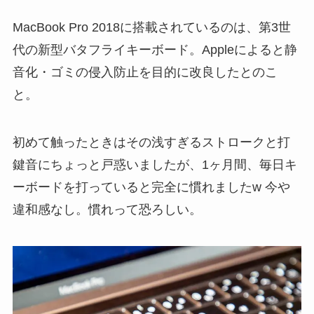
MacBook Pro 2018に搭載されているのは、第3世
代の新型バタフライキーボード。Appleによると静
音化・ゴミの侵入防止を目的に改良したとのこ
と。
初めて触ったときはその浅すぎるストロークと打
鍵音にちょっと戸惑いましたが、1ヶ月間、毎日キ
ーボードを打っていると完全に慣れましたw 今や
違和感なし。慣れって恐ろしい。