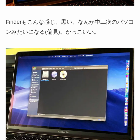
Finderもこんな感じ。黒い。なんか中二病のパソコ
ンみたいになる(偏見)。かっこいい。