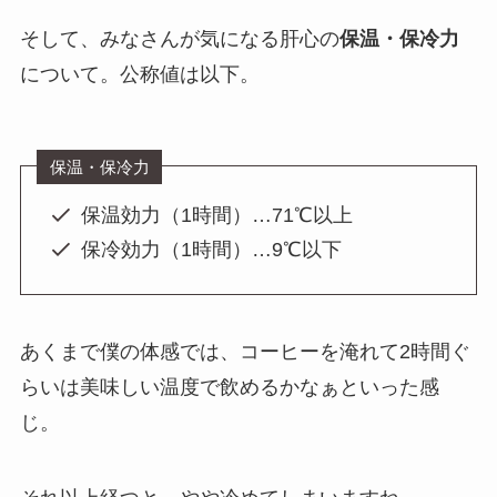
そして、みなさんが気になる肝心の
保温・保冷力
について。公称値は以下。
保温・保冷力
保温効力（1時間）…71℃以上
保冷効力（1時間）…9℃以下
あくまで僕の体感では、コーヒーを淹れて2時間ぐ
らいは美味しい温度で飲めるかなぁといった感
じ。