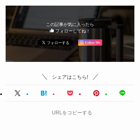
この記事が気に入ったら
フォローしてね！
Follow Me
シェアはこちら!
URLをコピーする