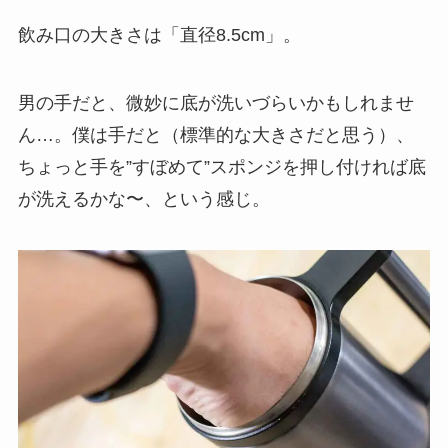
飲み口の大きさは「直径8.5cm」。
男の手だと、微妙に底が洗いづらいかもしれませ
ん…。僕は手だと（標準的な大きさだと思う）、
ちょっと手を”すぼめて”スポンジを押し付ければ底
が洗えるかな〜、という感じ。