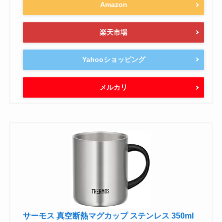
Amazon
楽天市場
Yahooショッピング
メルカリ
サーモス 真空断熱マグカップ ステンレス 350ml