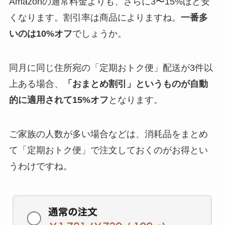
Amazonの通常料金よりも、さらに3〜15%ほど安
くなります。割引率は商品によりますね。
一番多
いのは10%オフ
でしょうか。
同月に同じ住所宛の「定期おトク便」配送が3件以
上ある場合、
「おまとめ割引」というものが自動
的に適用されて15%オフ
となります。
ご家族の人数が多い場合などは、消耗品をまとめ
て「定期おトク便」で注文しておくのがお得とい
うわけですね。