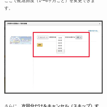
ここで配送頻度（1〜6ヶ月ごと）を変更できま
す。
さらに、
次回分だけをキャンセル（スキップ）す