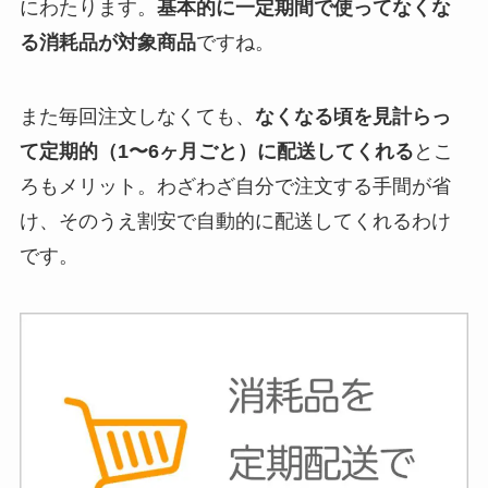
にわたります。
基本的に一定期間で使ってなくな
る消耗品が対象商品
ですね。
また毎回注文しなくても、
なくなる頃を見計らっ
て定期的（1〜6ヶ月ごと）に配送してくれる
とこ
ろもメリット。わざわざ自分で注文する手間が省
け、そのうえ割安で自動的に配送してくれるわけ
です。