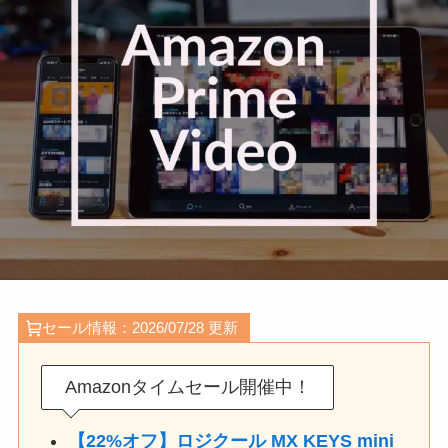
セール情報：2026/07/28 更新
Amazonタイムセール開催中！
【22%オフ】ロジクール MX KEYS mini