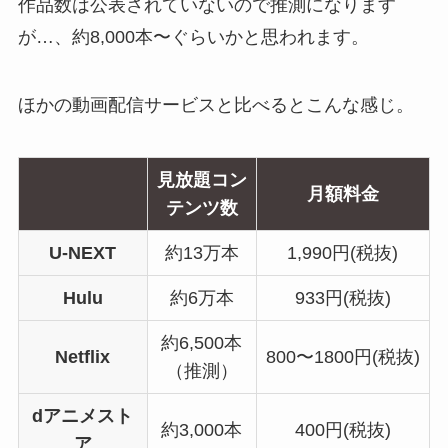
作品数は公表されていないので推測になります
が…、約8,000本〜ぐらいかと思われます。
ほかの動画配信サービスと比べるとこんな感じ。
見放題コン
月額料金
テンツ数
U-NEXT
約13万本
1,990円(税抜)
Hulu
約6万本
933円(税抜)
約6,500本
Netflix
800〜1800円(税抜)
（推測）
dアニメスト
約3,000本
400円(税抜)
ア