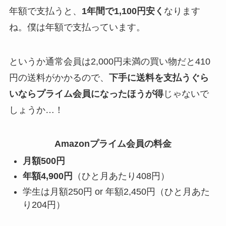
年額で支払うと、
1年間で1,100円安く
なります
ね。僕は年額で支払っています。
というか通常会員は2,000円未満の買い物だと410
円の送料がかかるので、
下手に送料を支払うぐら
いならプライム会員になったほうが得
じゃないで
しょうか…！
Amazonプライム会員の料金
月額500円
年額4,900円
（ひと月あたり408円）
学生は月額250円 or 年額2,450円（ひと月あた
り204円）