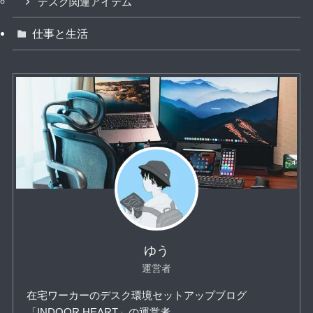
デスク関連アイテム
仕事と生活
ゆう
運営者
在宅ワーカーのデスク環境セットアップブログ
「INDOOR HEART」の運営者。