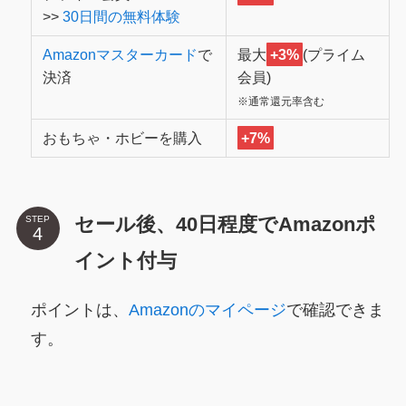
>>
30日間の無料体験
Amazonマスターカード
で
最大
+3%
(プライム
決済
会員)
※通常還元率含む
おもちゃ・ホビーを購入
+7%
セール後、40日程度でAmazonポ
STEP
イント付与
ポイントは、
Amazonのマイページ
で確認できま
す。