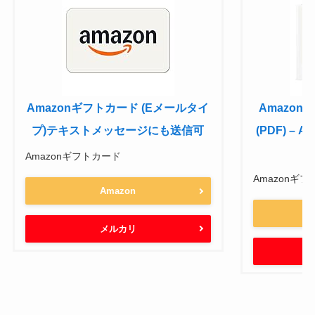
Amazonギフトカード (Eメールタイ
Amazon
プ)テキストメッセージにも送信可
(PDF) –
Amazonギフトカード
Amazonギ
Amazon
メルカリ